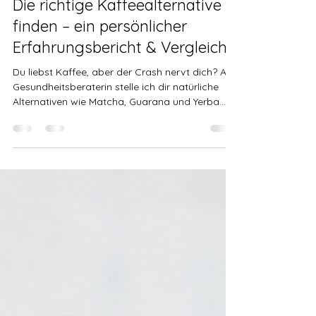
Sabine Scheithauer
11. Apr. 2025
12 Min. Lesezeit
Die richtige Kaffeealternative
finden – ein persönlicher
Erfahrungsbericht & Vergleich
Du liebst Kaffee, aber der Crash nervt dich? Als
Gesundheitsberaterin stelle ich dir natürliche
Alternativen wie Matcha, Guarana und Yerba
Mate vor. Finde heraus, welche Koffeinquelle am
besten zu dir passt – für mehr Energie, Fokus &
Wohlbefinden im Alltag