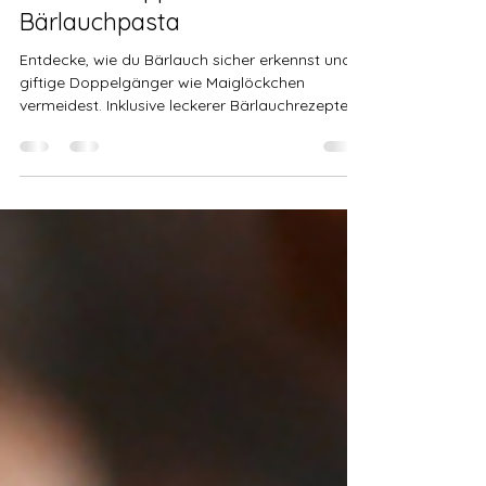
für Bärlauchpesto,
Bärlauchsuppe &
Bärlauchpasta
Entdecke, wie du Bärlauch sicher erkennst und
giftige Doppelgänger wie Maiglöckchen
vermeidest. Inklusive leckerer Bärlauchrezepte
für Pesto, Suppe, Pasta, Dip & Butter – einfach,
gesund & perfekt für den Frühling!