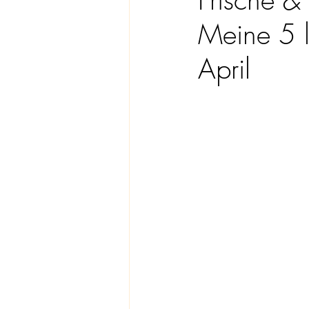
Meine 5 l
April