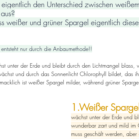
eigentlich den Unterschied zwischen weißem
 aus?
s weißer und grüner Spargel eigentlich diese
 entsteht nur durch die Anbaumethode!!
t unter der Erde und bleibt durch den Lichtmangel blass, 
wächst und durch das Sonnenlicht Chlorophyll bildet, das i
hmacklich ist weißer Spargel milder, während grüner Sparge
1.Weißer Sparge
wächst unter der Erde und bl
wunderbar zart und mild im
muss geschält werden, aber d