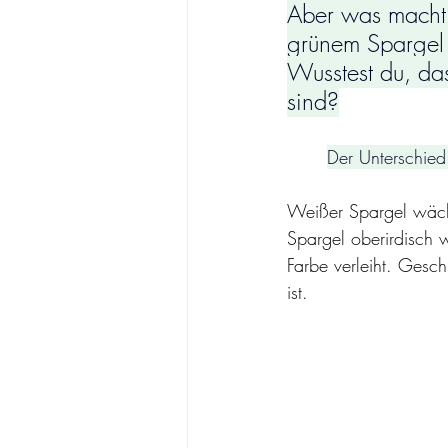
Aber was macht 
grünem Spargel
Wusstest du, das
sind?
Der Unterschied
Weißer Spargel wächs
Spargel oberirdisch 
Farbe verleiht. Gesc
ist.