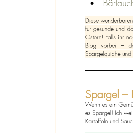
Bärlauc
Diese wunderbaren N
für gesunde und da
Ostern! Falls ihr n
Blog vorbei – do
Spargelquiche und 
Spargel – 
Wenn es ein Gemüse
es Spargel! Ich wei
Kartoffeln und Sauc