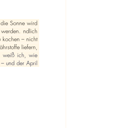
 die Sonne wird 
 werden. ndlich 
 kochen – nicht 
rstoffe liefern, 
n weiß ich, wie 
– und der April 