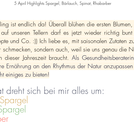
5 April Highlights Spargel, Bärlauch, Spinat, Rhabarber
hling ist endlich da! Überall blühen die ersten Blumen,
uf unseren Tellern darf es jetzt wieder richtig bunt
te und Co. :)) Ich liebe es, mit saisonalen Zutaten zu
her schmecken, sondern auch, weil sie uns genau die Näh
n dieser Jahreszeit braucht. 
Als Gesundheitsberateri
sere Ernährung an den Rhythmus der Natur anzupassen 
ht einiges zu bieten!
 dreht sich bei mir alles um:
Spargel
Spargel
er