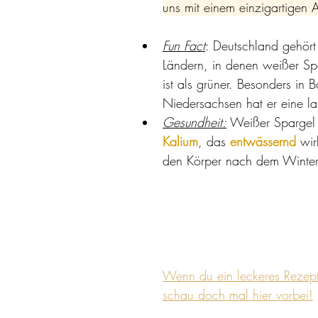
uns mit einem einzigartigen
Fun Fact
: Deutschland gehör
Ländern, in denen weißer Spa
ist als grüner. Besonders in 
Niedersachsen hat er eine la
Gesundheit:
 Weißer Spargel e
Kalium
, das 
entwässernd
 wir
den Körper nach dem Winter 
Wenn du ein leckeres Rezept
schau doch mal hier vorbei!