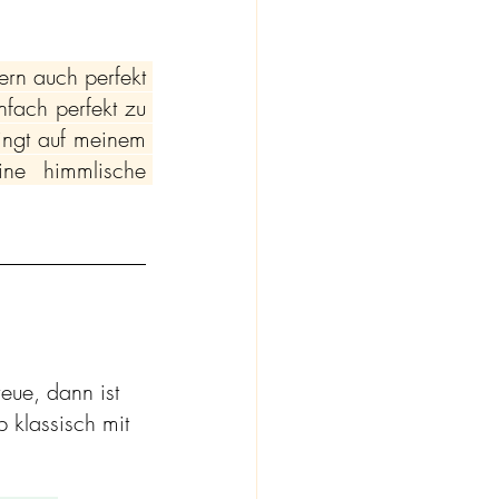
rn auch perfekt 
fach perfekt zu 
ingt auf meinem 
ne himmlische 
eue, dann ist 
 klassisch mit 