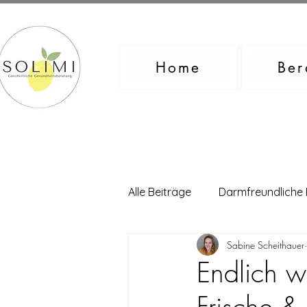
Home
Ber
Alle Beiträge
Darmfreundliche
Sabine Scheithauer
Endlich w
Frische &