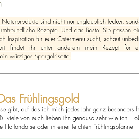
h
aturprodukte sind nicht nur unglaublich lecker, sonde
rmfreundliche Rezepte. Und das Beste: Sie passen ein
och Inspiration für euer Ostermenü sucht, schaut unbed
rt findet ihr unter anderem mein Rezept für ei
ein würziges Spargelrisotto.
Das Frühlingsgold
 gibt, auf das ich mich jedes Jahr ganz besonders fr
ß, viele von euch lieben ihn genauso sehr wie ich – ob
e Hollandaise oder in einer leichten Frühlingspfanne. 