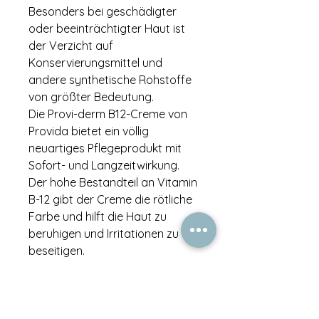
Besonders bei geschädigter
oder beeinträchtigter Haut ist
der Verzicht auf
Konservierungsmittel und
andere synthetische Rohstoffe
von größter Bedeutung.
Die Provi-derm B12-Creme von
Provida bietet ein völlig
neuartiges Pflegeprodukt mit
Sofort- und Langzeitwirkung.
Der hohe Bestandteil an Vitamin
B-12 gibt der Creme die rötliche
Farbe und hilft die Haut zu
beruhigen und Irritationen zu
beseitigen.
Anwendung
Die Provi-derm B12-Creme wird
als Tages- und Nachtcreme