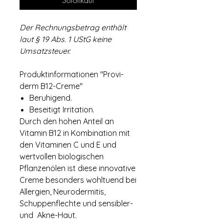
Sofortkauf
Der Rechnungsbetrag enthält
laut § 19 Abs. 1 UStG keine
Umsatzsteuer.
Produktinformationen "Provi-
derm B12-Creme"
Beruhigend.
Beseitigt Irritation.
Durch den hohen Anteil an
Vitamin B12 in Kombination mit
den Vitaminen C und E und
wertvollen biologischen
Pflanzenölen ist diese innovative
Creme besonders wohltuend bei
Allergien, Neurodermitis,
Schuppenflechte und sensibler-
und Akne-Haut.