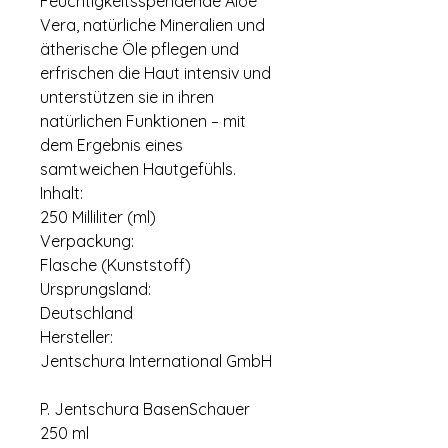
Feuchtigkeitsspendende Aloe
Vera, natürliche Mineralien und
ätherische Öle pflegen und
erfrischen die Haut intensiv und
unterstützen sie in ihren
natürlichen Funktionen – mit
dem Ergebnis eines
samtweichen Hautgefühls.
Inhalt:
250 Milliliter (ml)
Verpackung:
Flasche (Kunststoff)
Ursprungsland:
Deutschland
Hersteller:
Jentschura International GmbH
P. Jentschura BasenSchauer
250 ml