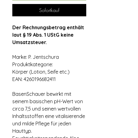
Sofortkauf
Der Rechnungsbetrag enthält
laut § 19 Abs. 1 UStG keine
Umsatzsteuer.
Marke: P. Jentschura
Produktkategorie:
Körper (Lotion, Seife etc.)
EAN: 4260196682411
BasenSchauer bewirkt mit
seinem basischen pH-Wert von
circa 7,5 und seinen wertvollen
Inhaltsstoffen eine vitalisierende
und milde Pflege für jeden
Hauttyp.