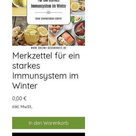
Merkzettel für ein
starkes
Immunsystem im
Winter
Preis
0,00 €
inkl. MwSt.
In den Warenkorb