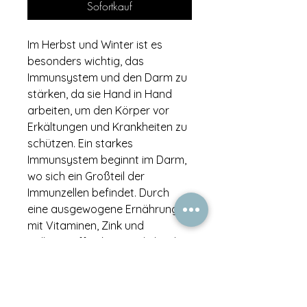
Sofortkauf
Im Herbst und Winter ist es
besonders wichtig, das
Immunsystem und den Darm zu
stärken, da sie Hand in Hand
arbeiten, um den Körper vor
Erkältungen und Krankheiten zu
schützen. Ein starkes
Immunsystem beginnt im Darm,
wo sich ein Großteil der
Immunzellen befindet. Durch
eine ausgewogene Ernährung
mit Vitaminen, Zink und
Ballaststoffen kannst du beide
Systeme optimal unterstützen.
So bist du bestens gerüstet, um
gesund durch die kalte