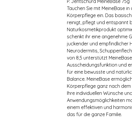
P. Jentschura MeineBase 75g
Tauchen Sie mit MeineBase in 
Körperpflege ein. Das basisch
reinigt, pflegt und entspannt b
Naturkosmetikprodukt optimie
schenkt ihr eine angenehme Ge
juckender und empfindlicher 
Neurodermitis, Schuppenflech
von 8,5 unterstützt MeineBase 
Ausscheidungsfunktion und en
für eine bewusste und natürli
Balance. MeineBase ermöglic
Körperpflege ganz nach dem 
Ihre individuellen Wünsche un
Anwendungsmöglichkeiten ma
einem effektiven und harmonis
das für die ganze Familie.