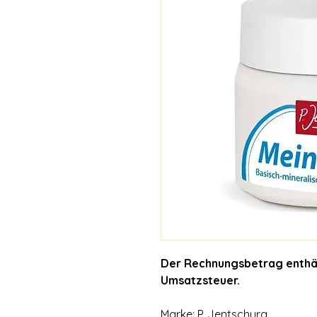
Der Rechnungsbetrag enthält
Umsatzsteuer.
Marke: P. Jentschura