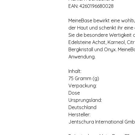
EAN: 4260196680028
MeineBase bewirkt eine wohlt
der Haut und schenkt ihr ein
Sie die besondere Wertigkeit 
Edelsteine Achat, Karneol, Cit
Bergkristall und Onyx. MeineB
Anwendung.
Inhalt:
75 Gramm (g)
Verpackung:
Dose
Ursprungsland:
Deutschland
Hersteller:
Jentschura International Gm