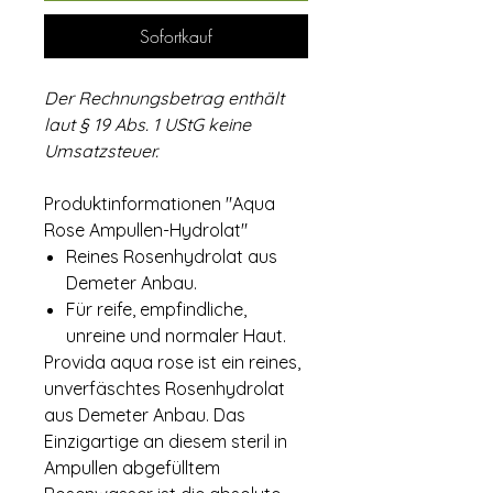
Sofortkauf
Der Rechnungsbetrag enthält
laut § 19 Abs. 1 UStG keine
Umsatzsteuer.
Produktinformationen "Aqua
Rose Ampullen-Hydrolat"
Reines Rosenhydrolat aus
Demeter Anbau.
Für reife, empfindliche,
unreine und normaler Haut.
Provida aqua rose ist ein reines,
unverfäschtes Rosenhydrolat
aus Demeter Anbau. Das
Einzigartige an diesem steril in
Ampullen abgefülltem