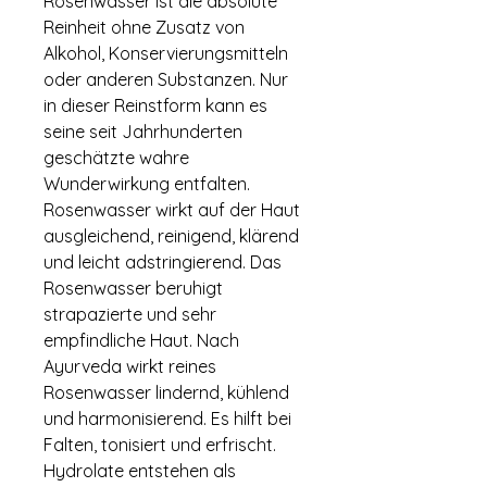
Rosenwasser ist die absolute
Reinheit ohne Zusatz von
Alkohol, Konservierungsmitteln
oder anderen Substanzen. Nur
in dieser Reinstform kann es
seine seit Jahrhunderten
geschätzte wahre
Wunderwirkung entfalten.
Rosenwasser wirkt auf der Haut
ausgleichend, reinigend, klärend
und leicht adstringierend. Das
Rosenwasser beruhigt
strapazierte und sehr
empfindliche Haut. Nach
Ayurveda wirkt reines
Rosenwasser lindernd, kühlend
und harmonisierend. Es hilft bei
Falten, tonisiert und erfrischt.
Hydrolate entstehen als