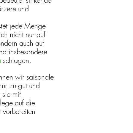
 bedeutet sinkende 
ürzere und 
tet jede Menge 
ch nicht nur auf 
ondern auch auf 
nd insbesondere 
m
 schlagen.
nnen wir saisonale 
ur zu gut und 
 sie mit 
lege auf die 
t vorbereiten 