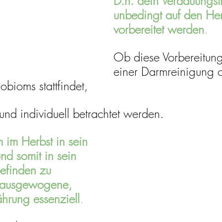
D.h. dein Verdauungstra
unbedingt auf den Her
vorbereitet werden
. 
Ob diese Vorbereitung
einer Darmreinigung 
bioms stattfindet, 
 und individuell betrachtet werden. 
im Herbst in sein 
d somit in sein 
efinden zu 
e ausgewogene, 
hrung essenziell
. 