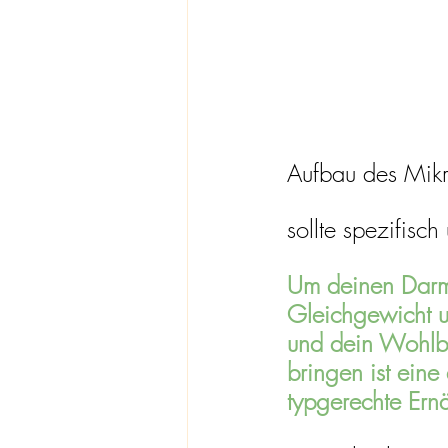
Aufbau des Mikro
sollte spezifisch
Um deinen Darm 
Gleichgewicht un
und dein Wohlb
bringen ist ein
typgerechte Ernä