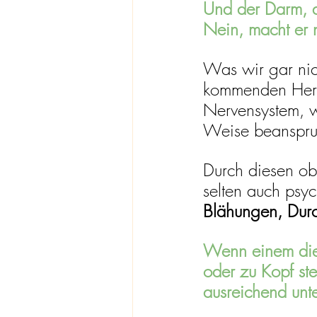
Und der Darm, d
Nein, macht er n
Was wir gar nic
kommenden Herbs
Nervensystem, w
Weise beanspruch
Durch diesen ob
selten auch psyc
Blähungen, Durc
Wenn einem dies
oder zu Kopf ste
ausreichend unte