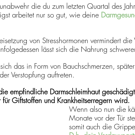
nabwehr die du zum letzten Quartal des Jahr
gst arbeitet nur so gut, wie deine 
Darmgesund
eisetzung von Stresshormonen vermindert die Vi
Infolgedessen lässt sich die Nahrung schwere
 sich das in Form von Bauchschmerzen, späte
der Verstopfung auftreten. 
 die empfindliche Darmschleimhaut geschädig
r für Giftstoffen und Krankheitserregern wird.
Wenn also nun die
kä
Monate vor der Tür ste
somit auch die
Grippe