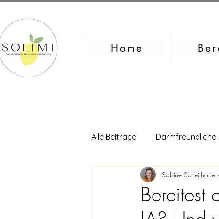
Home
Ber
Alle Beiträge
Darmfreundliche
Sabine Scheithauer
Bereitest
JA? Und w