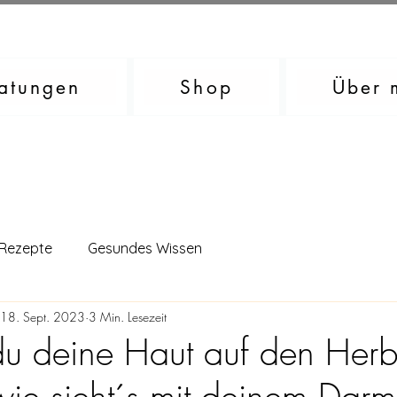
atungen
Shop
Über 
 Rezepte
Gesundes Wissen
18. Sept. 2023
3 Min. Lesezeit
 du deine Haut auf den Herb
ie sieht´s mit deinem Darm