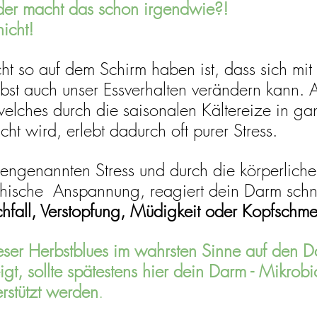
er macht das schon irgendwie?! 
icht!
ht so auf dem Schirm haben ist, dass sich mit
t auch unser Essverhalten verändern kann. A
elches durch die saisonalen Kältereize in ga
t wird, erlebt dadurch oft purer Stress.
engenannten Stress und durch die körperliche
hische  Anspannung, reagiert dein Darm schne
hfall, Verstopfung, Müdigkeit oder Kopfschme
er Herbstblues im wahrsten Sinne auf den D
igt, sollte spätestens hier dein Darm - Mikrobi
rstützt werden
. 