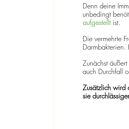
Denn deine Immu
unbedingt benöti
aufgestellt
 ist. 
Die vermehrte Fr
Darmbakterien. 
Zunächst äußert
auch Durchfall o
Zusätzlich wird
sie durchlässige