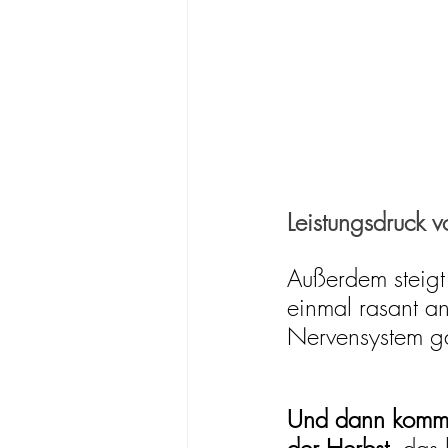
Leistungsdruck 
Außerdem steigt
einmal rasant a
Nervensystem g
Und dann kommt 