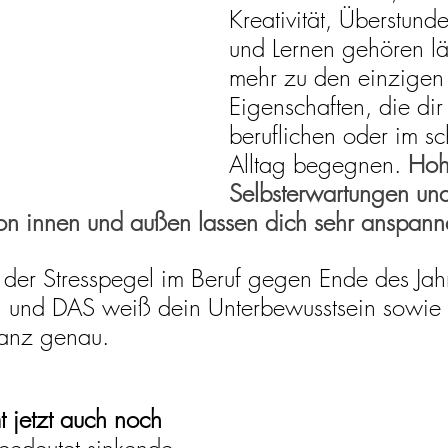
Kreativität, Überstund
und Lernen gehören lä
mehr zu den einzigen
Eigenschaften, die dir
beruflichen oder im sc
Alltag begegnen. 
Hoh
Selbsterwartungen un
von innen und außen lassen dich sehr anspann
 der Stresspegel im Beruf gegen Ende des Jahr
n und DAS weiß dein Unterbewusstsein sowie 
anz genau.
jetzt auch noch 