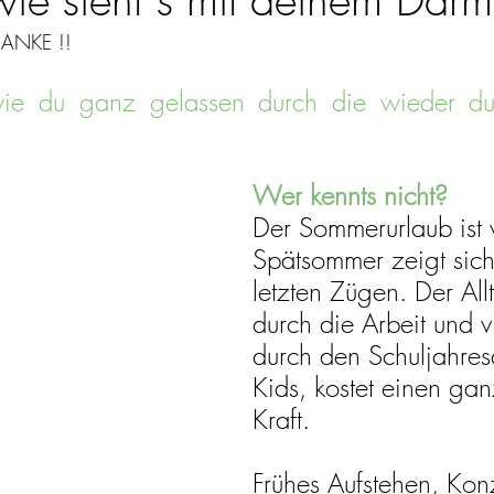
DANKE !! 
ie du ganz gelassen durch die wieder dun
Wer kennts nicht?
Der Sommerurlaub ist 
Spätsommer zeigt sich
letzten Zügen. Der Allt
durch die Arbeit und vi
durch den Schuljahres
Kids, kostet einen gan
Kraft.
Frühes Aufstehen, Konz