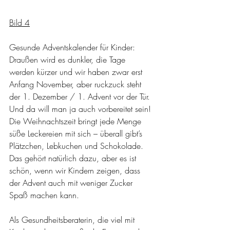
Bild 4
Gesunde Adventskalender für Kinder: 
Draußen wird es dunkler, die Tage 
werden kürzer und wir haben zwar erst 
Anfang November, aber ruckzuck steht 
der 1. Dezember / 1. Advent vor der Tür. 
Und da will man ja auch vorbereitet sein! 
Die Weihnachtszeit bringt jede Menge 
süße Leckereien mit sich – überall gibt’s 
Plätzchen, Lebkuchen und Schokolade. 
Das gehört natürlich dazu, aber es ist 
schön, wenn wir Kindern zeigen, dass 
der Advent auch mit weniger Zucker 
Spaß machen kann.
Als Gesundheitsberaterin, die viel mit 