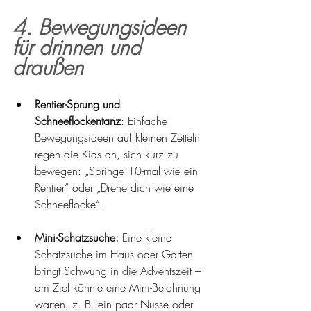
4. Bewegungsideen 
für drinnen und 
draußen
Rentier-Sprung und 
Schneeflockentanz
: Einfache 
Bewegungsideen auf kleinen Zetteln 
regen die Kids an, sich kurz zu 
bewegen: „Springe 10-mal wie ein 
Rentier“ oder „Drehe dich wie eine 
Schneeflocke“.
Mini-Schatzsuche:
 Eine kleine 
Schatzsuche im Haus oder Garten 
bringt Schwung in die Adventszeit – 
am Ziel könnte eine Mini-Belohnung 
warten, z. B. ein paar Nüsse oder 