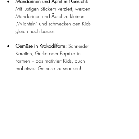
Mandarinen und Äpfel mit Gesicht:
Mit lustigen Stickern verziert, werden 
Mandarinen und Äpfel zu kleinen 
„Wichteln“ und schmecken den Kids 
gleich noch besser.
Gemüse in Krokodilform:
 Schneidet 
Karotten, Gurke oder Paprika in 
Formen – das motiviert Kids, auch 
mal etwas Gemüse zu snacken!