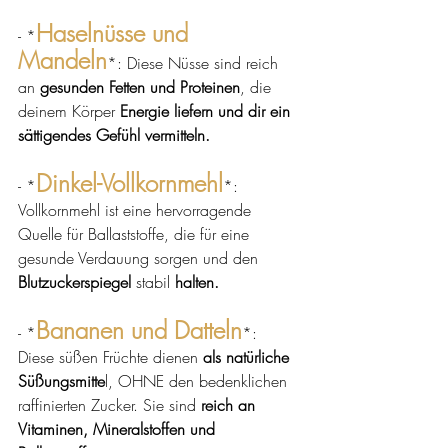
Haselnüsse und 
- *
Mandeln
*: Diese Nüsse sind reich 
an 
gesunden Fetten und Proteinen
, die 
deinem Körper 
Energie liefern und dir ein 
sättigendes Gefühl vermitteln.
Dinkel-Vollkornmehl
- *
*: 
Vollkornmehl ist eine hervorragende 
Quelle für Ballaststoffe, die für eine 
gesunde Verdauung sorgen und den 
Blutzuckerspiegel
 stabil 
halten.
Bananen und Datteln
- *
*: 
Diese süßen Früchte dienen 
als natürliche 
Süßungsmitte
l, OHNE den bedenklichen 
raffinierten Zucker. Sie sind 
reich an 
Vitaminen, Mineralstoffen und 