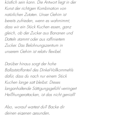
köstlich sein kann. Die Antwort liegt in der 
Kunst der richtigen Kombination von 
natürlichen Zutaten. Unser Gehirn ist 
bereits zufrieden, wenn es wahrnimmt, 
dass wir ein Stück Kuchen essen, ganz 
gleich, ob der Zucker aus Bananen und 
Datteln stammt oder aus raffiniertem 
Zucker. Das Belohnungszentrum in 
unserem Gehirn ist relativ flexibel.
Darüber hinaus sorgt der hohe 
Ballaststoffanteil des Dinkel-Vollkornmehls 
dafür, dass du nach nur einem Stück 
Kuchen lange satt bleibst. Dieses 
langanhaltende Sättigungsgefühl verringert 
Heißhungerattacken, ist das nicht genial?
Also, worauf wartest du? Backe dir 
deinen eigenen gesunden, 