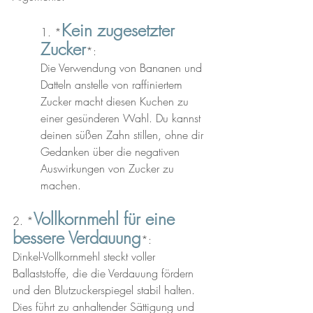
Kein zugesetzter 
1. *
Zucker
*: 
Die Verwendung von Bananen und 
Datteln anstelle von raffiniertem 
Zucker macht diesen Kuchen zu 
einer gesünderen Wahl. Du kannst 
deinen süßen Zahn stillen, ohne dir 
Gedanken über die negativen 
Auswirkungen von Zucker zu 
machen.
Vollkornmehl für eine 
2. *
bessere Verdauung
*: 
Dinkel-Vollkornmehl steckt voller 
Ballaststoffe, die die Verdauung fördern 
und den Blutzuckerspiegel stabil halten. 
Dies führt zu anhaltender Sättigung und 