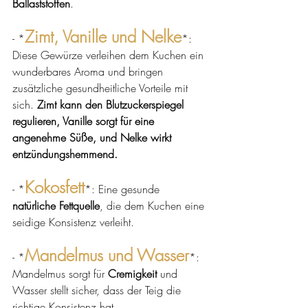
Ballaststoffen
.
Zimt, Vanille und Nelke
- *
*: 
Diese Gewürze verleihen dem Kuchen ein 
wunderbares Aroma und bringen 
zusätzliche gesundheitliche Vorteile mit 
sich. 
Zimt kann den Blutzuckerspiegel 
regulieren, Vanille sorgt für eine 
angenehme Süße, und Nelke wirkt 
entzündungshemmend.
Kokosfett
- *
*: Eine gesunde 
natürliche Fettquelle
, die dem Kuchen eine 
seidige Konsistenz verleiht.
Mandelmus und Wasser
- *
*: 
Mandelmus sorgt für 
Cremigkeit
 und 
Wasser stellt sicher, dass der Teig die 
richtige Konsistenz hat.