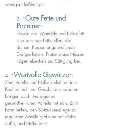
weniger Heißhunger.
Gute Fette und 
3. *
Proteine
*: 
Haselnüsse, Mandeln und Kokosfett 
sind gesunde Fettquellen, die 
deinem Körper langanhaltende 
Energie liefern. Proteine aus Nüssen 
tragen ebenfalls zur Sättigung bei.
Wertvolle Gewürze
4. *
*: 
Zimt, Vanille und Nelke verleihen dem 
Kuchen nicht nur Geschmack, sondern 
bringen auch ihre eigenen 
gesundheitlichen Vorteile mit sich. Zimt 
kann helfen, den Blutzuckerspiegel zu 
regulieren, Vanille gibt eine natürliche 
Süße, und Nelke wirkt 