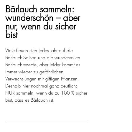
Bärlauch sammeln: 
wunderschön – aber 
nur, wenn du sicher 
bist
Viele freuen sich jedes Jahr auf die 
Bärlauch-Saison und die wundervollen 
Bärlauchrezepte, aber leider kommt es 
immer wieder zu gefährlichen 
Verwechslungen mit giftigen Pflanzen. 
Deshalb hier nochmal ganz deutlich: 
NUR sammeln, wenn du zu 100 % sicher 
bist, dass es Bärlauch ist.