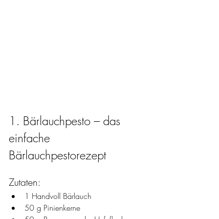
1. Bärlauchpesto – das 
einfache 
Bärlauchpestorezept
Zutaten:
1 Handvoll Bärlauch
50 g Pinienkerne