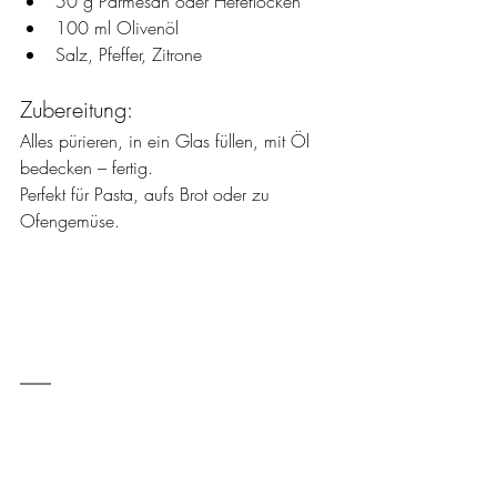
50 g Parmesan oder Hefeflocken
100 ml Olivenöl
Salz, Pfeffer, Zitrone
Zubereitung:
Alles pürieren, in ein Glas füllen, mit Öl 
bedecken – fertig. 
Perfekt für Pasta, aufs Brot oder zu 
Ofengemüse.