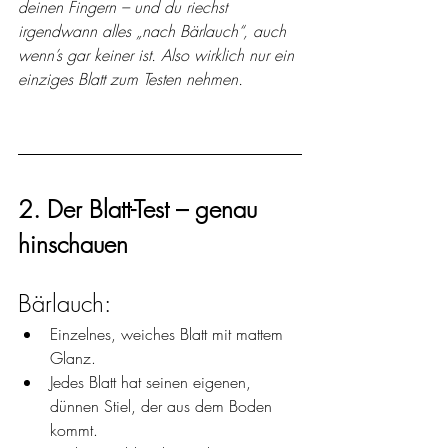
deinen Fingern – und du riechst 
irgendwann alles „nach Bärlauch“, auch 
wenn’s gar keiner ist. Also wirklich nur ein 
einziges Blatt zum Testen nehmen.
2. Der Blatt-Test – genau 
hinschauen
Bärlauch: 
Einzelnes, weiches Blatt mit mattem 
Glanz. 
Jedes Blatt hat seinen eigenen, 
dünnen Stiel, der aus dem Boden 
kommt.