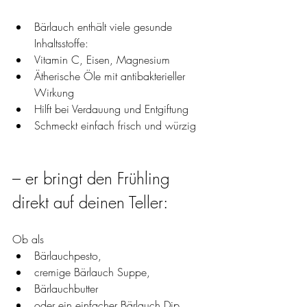
Bärlauch enthält viele gesunde 
Inhaltsstoffe:
Vitamin C, Eisen, Magnesium
Ätherische Öle mit antibakterieller 
Wirkung
Hilft bei Verdauung und Entgiftung
Schmeckt einfach frisch und würzig
– er bringt den Frühling 
direkt auf deinen Teller: 
Ob als 
Bärlauchpesto, 
cremige Bärlauch Suppe, 
Bärlauchbutter 
oder ein einfacher Bärlauch Dip