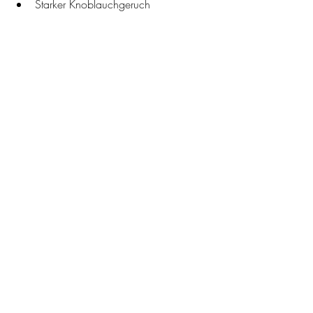
Starker Knoblauchgeruch