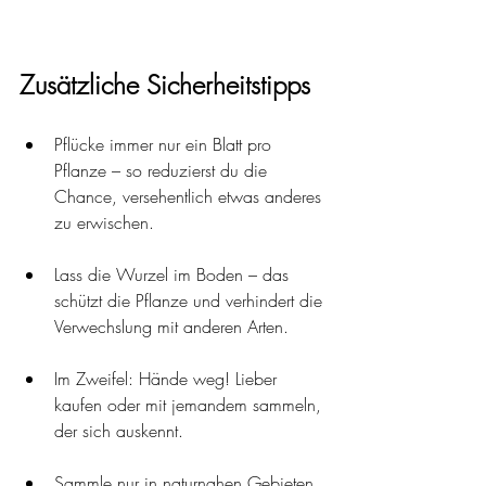
Zusätzliche Sicherheitstipps
Pflücke immer nur ein Blatt pro 
Pflanze – so reduzierst du die 
Chance, versehentlich etwas anderes 
zu erwischen.
Lass die Wurzel im Boden – das 
schützt die Pflanze und verhindert die 
Verwechslung mit anderen Arten.
Im Zweifel: Hände weg! Lieber 
kaufen oder mit jemandem sammeln, 
der sich auskennt.
Sammle nur in naturnahen Gebieten 