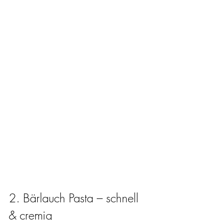
2. Bärlauch Pasta – schnell 
& cremig