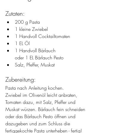
Zutaten:
200 g Pasta
1 kleine Zwiebel
1 Handvoll Cocktailtomaten
1 EL Öl
1 Handvoll Bärlauch
oder 1 EL Bärlauch Pesto
Salz, Pfeffer, Muskat
Zubereitung:
Pasta nach Anleitung kochen.
Zwiebel im Olivenöl leicht anbraten, 
Tomaten dazu, mit Salz, Pfeffer und 
Muskat würzen. Bärlauch fein schneiden 
oder das Bärlauch Pesto öffnen und 
dazugeben und zum Schluss die 
fertiggekochte Pasta unterheben - fertig!